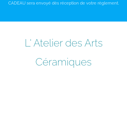
CADEAU sera envoyé dès réception de votre règlement.
L' Atelier des Arts
Céramiques