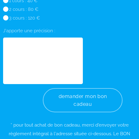
1 cours : 40 €
2 cours : 80 €
3 cours : 120 €
J'apporte une précision :
demander mon bon
cadeau
* pour tout achat de bon cadeau, merci d'envoyer votre
règlement intégral à l'adresse située ci-dessous. Le BON