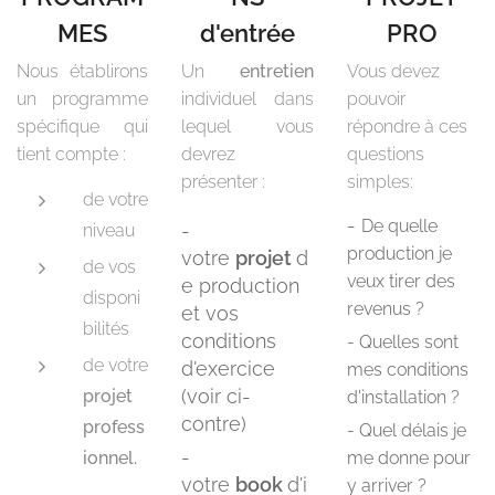
MES
d'entrée
PRO
Nous établirons
Un
entretien
Vous devez
un programme
individuel dans
pouvoir
spécifique qui
lequel vous
répondre à ces
tient compte :
devrez
questions
présenter :
simples:
de votre
-
De quelle
-
niveau
production je
votre
projet
d
de vos
veux tirer des
e production
disponi
revenus ?
et vos
bilités
conditions
- Quelles sont
de votre
d'exercice
mes conditions
(voir ci-
projet
d'installation ?
contre)
profess
- Quel délais je
-
ionnel.
me donne pour
votre
book
d'i
y arriver ?