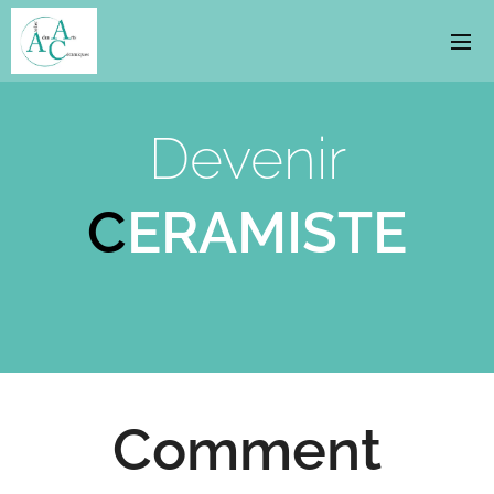
Devenir
C
ERAMISTE
Comment