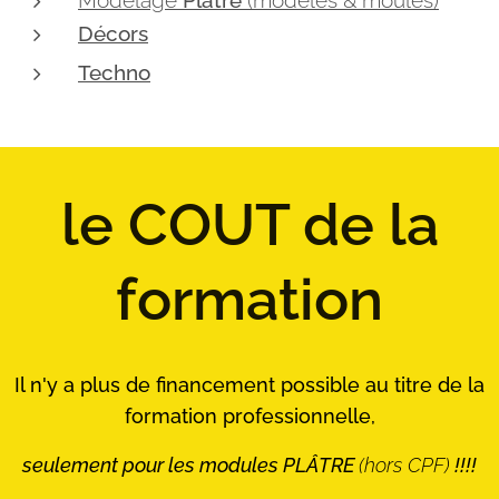
Modelage
Plâtre
(modèles & moules)
Décors
Techno
le COUT de la
formation
Il n'y a plus
de financement possible au titre de la
formation professionnelle,
seulement pour les modules
PLÂTRE
(hors CPF)
!!!!